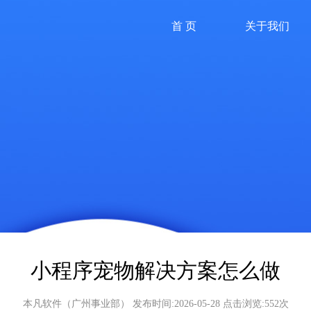
首 页
关于我们
小程序宠物解决方案怎么做
本凡软件（广州事业部） 发布时间:2026-05-28 点击浏览:552次